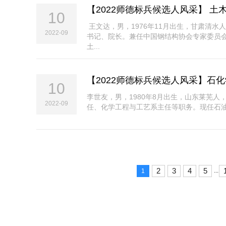
【2022师德标兵候选人风采】 土
10
王文达，男，1976年11月出生，甘肃清
2022-09
书记、院长。兼任中国钢结构协会专家委员
土...
【2022师德标兵候选人风采】石
10
李世友，男，1980年8月出生，山东莱芜
2022-09
任、化学工程与工艺系主任等职务。现任石油
2
3
4
5
...
1