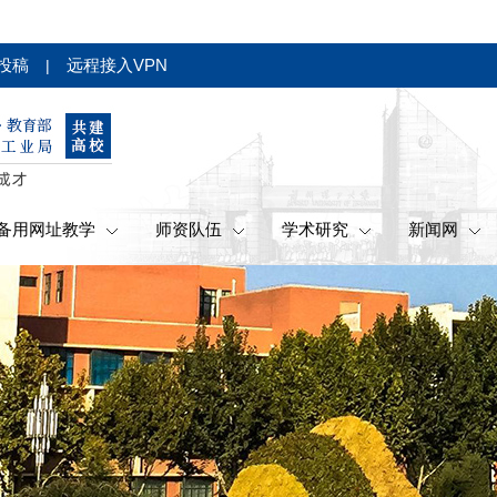
投稿
远程接入VPN
|
备用网址教学
师资队伍
学术研究
新闻网