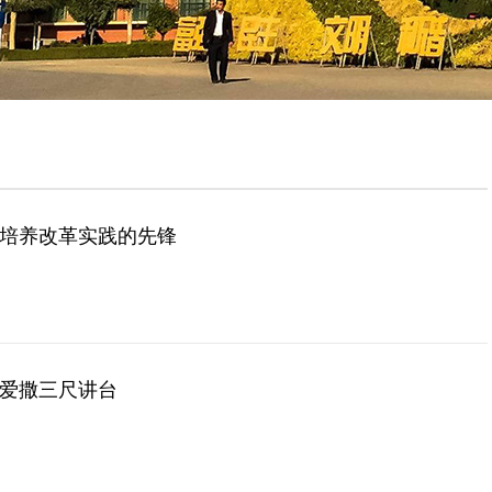
才培养改革实践的先锋
，爱撒三尺讲台