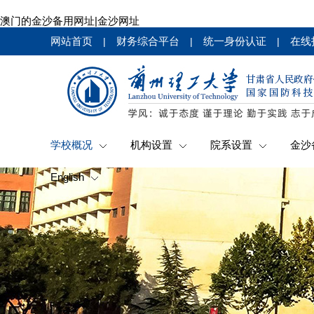
澳门的金沙备用网址|金沙网址
网站首页
财务综合平台
统一身份认证
在线
|
|
|
学校概况
机构设置
院系设置
金沙
English