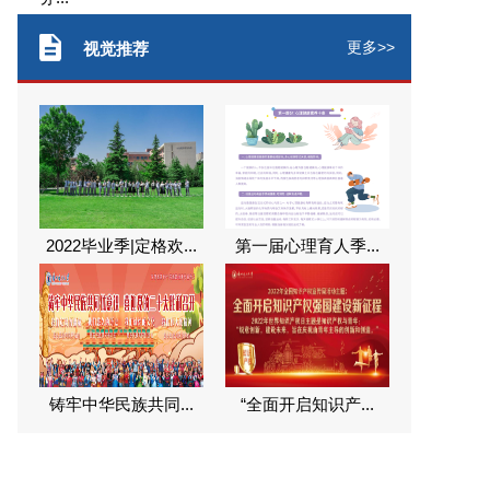
更多>>
视觉推荐
2022毕业季|定格欢...
第一届心理育人季...
铸牢中华民族共同...
“全面开启知识产...