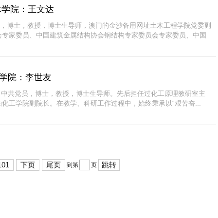
木学院：王文达
水人，博士，教授，博士生导师，澳门的金沙备用网址土木工程学院党委副
会专家委员、中国建筑金属结构协会钢结构专家委员会专家委员、中国
化学院：李世友
人，中共党员，博士，教授，博士生导师。先后担任过化工原理教研室主
化工学院副院长。在教学、科研工作过程中，始终秉承以“艰苦奋...
101
下页
尾页
跳转
到第
页