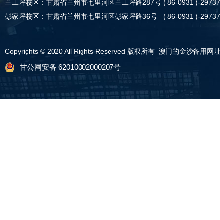
兰工坪校区：甘肃省兰州市七里河区兰工坪路287号 ( 86-0931 )-29737
彭家坪校区：甘肃省兰州市七里河区彭家坪路36号 ( 86-0931 )-29737
Copyrights © 2020 All Rights Reserved 版权所有 澳门的金沙备用网
甘公网安备 62010002000207号