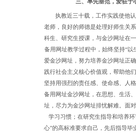
三、
率先垂范
，爱驻于
执教近三十载，工作实践使他
老师，良好的师德是处理好师生关
科生、研究生授课，与金沙网址在
备用网址教学过程中，始终坚持“以
爱金沙网址，努力培养金沙网址正
践行社会主义核心价值观，帮助他
坚持用强烈的责任感、使命感、人
备用网址金沙网址，在思想、生活
址，尽力为金沙网址排忧解难。面
学习习惯；在研究生指导和培养环
心”的高标准要求自己，先后指导毕业