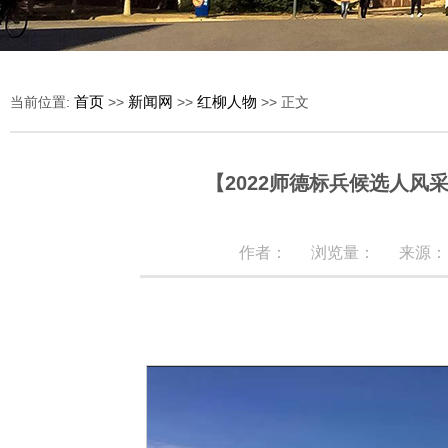
首页
新闻网
红柳人物
当前位置:
>>
>>
>> 正文
【2022师德标兵候选人风
作者：
浏览量：
来源：