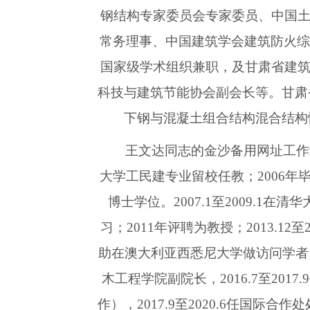
钢结构专家委员会专家委员、中国
常务理事、中国建筑学会建筑防火综
国家级学术组织兼职，及甘肃省建
科技与建筑节能协会副会长等。甘肃
下钢与混凝土组合结构混合结构
王文达同志的金沙备用网址工作经
大学工民建专业留校任教；2006年
博士学位。2007.1至2009.1
习；2011年评聘为教授；2013.12
助在澳大利亚西悉尼大学做访问学者。20
木工程学院副院长，2016.7至201
作），2017.9至2020.6任国际合