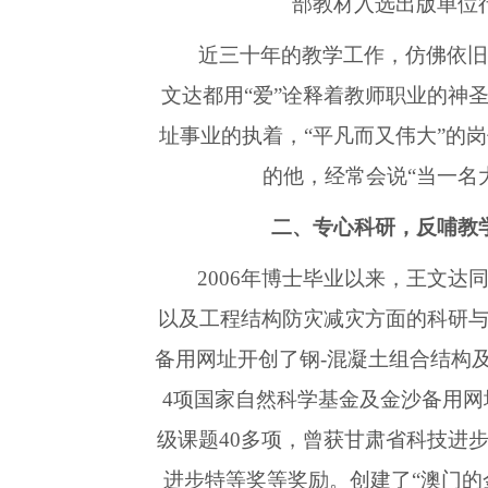
部教材入选出版单位
近三十年的教学工作，仿佛依
文达都用“爱”诠释着教师职业的神圣
址事业的执着，“平凡而又伟大”的
的他，经常会说“当一名
二、
专心
科研，反哺教
2006年博士毕业以来，王文达
以及工程结构防灾减灾方面的科研
备用网址开创了钢-混凝土组合结构
4项国家自然科学基金及金沙备用
级课题40多项，曾获甘肃省科技进
进步特等奖等奖励。创建了“澳门的