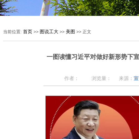
首页
图说工大
美图
当前位置:
>>
>>
>> 正文
一图读懂习近平对做好新形势下
作者：
浏览量：
来源：
宣