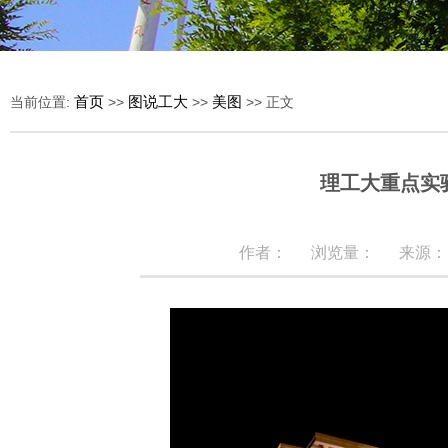
首页
图说工大
美图
当前位置:
>>
>>
>> 正文
理工大重点实
作者：
浏览量：
来源：