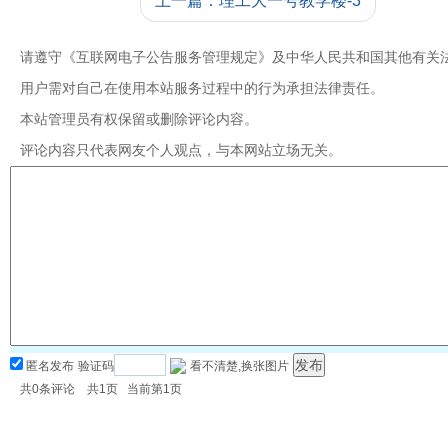
上一篇：理工大一号教学楼-3
请遵守《互联网电子公告服务管理规定》及中华人民共和国其他有关
用户需对自己在使用本站服务过程中的行为承担法律责任。
本站管理员有权保留或删除评论内容。
评论内容只代表网友个人观点，与本网站立场无关。
匿名发布
验证码
看不清楚,换张图片
共
0
条评论 共
1
页 当前第
1
页